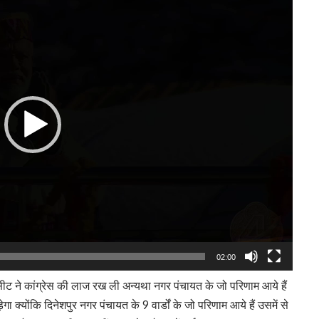
Player
02:00
 सीट ने कांग्रेस की लाज रख ली अन्यथा नगर पंचायत के जो परिणाम आये हैं
ा क्योंकि दिनेशपुर नगर पंचायत के 9 वार्डों के जो परिणाम आये हैं उसमें से