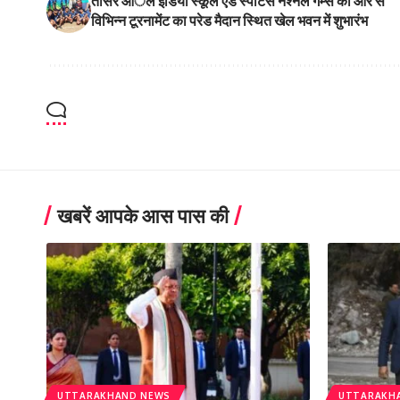
तीसरे आॅल इंडिया स्कूल एंड स्पोर्टस नेश्नल गेम्स की ओर से
विभिन्न टूरनामेंट का परेड मैदान स्थित खेल भवन में शुभारंभ
खबरें आपके आस पास की
UTTARAKHAND NEWS
UTTARAKH