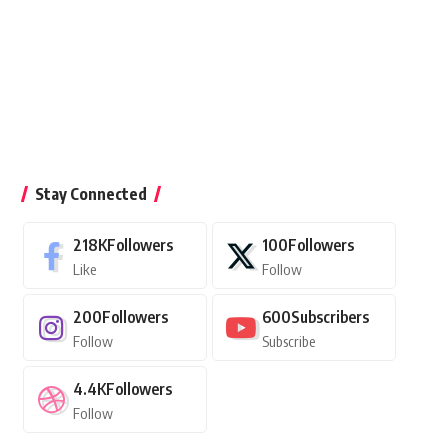
Stay Connected
218K
Followers
100
Followers
Like
Follow
200
Followers
600
Subscribers
Follow
Subscribe
4.4K
Followers
Follow