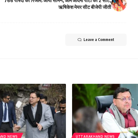
766 पार्षदों का रिजल्ट आया सामने, आम आदमी पार्टी को 2 सीट,
ऋषिकेश मेयर सीट बीजेपी जीती
Leave a Comment
AND NEWS
UTTARAKHAND NEWS