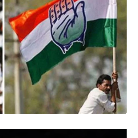
Video