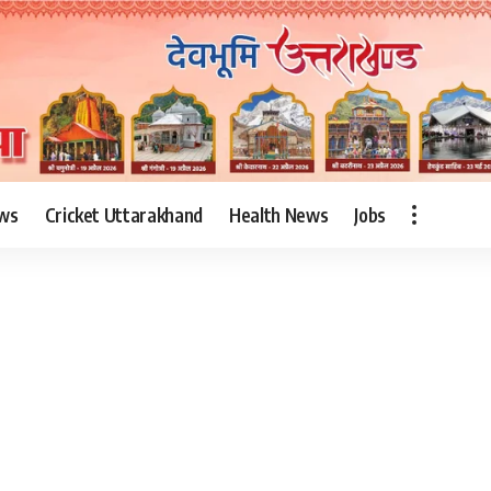
ws
Cricket Uttarakhand
Health News
Jobs