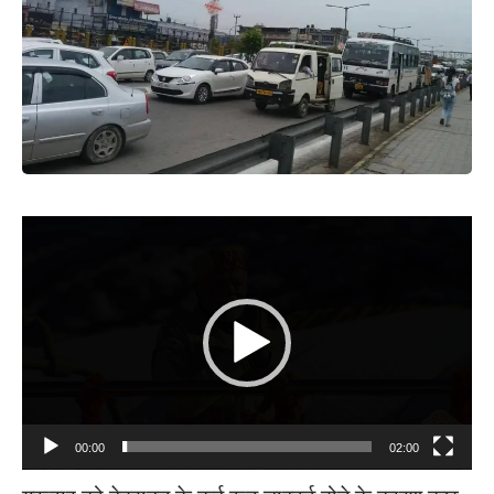
Video
Player
00:00
02:00