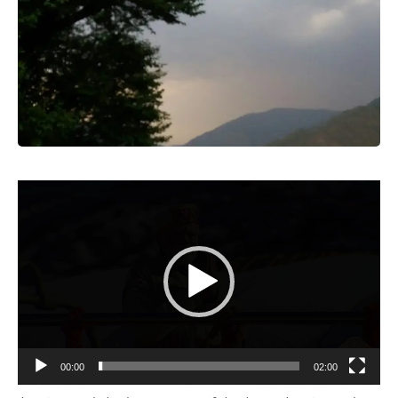
Video
Player
00:00
02:00