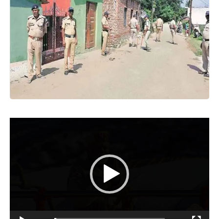
Video
Player