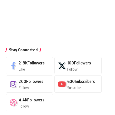
Stay Connected
218K
Followers
100
Followers
Like
Follow
200
Followers
600
Subscribers
Follow
Subscribe
4.4K
Followers
Follow