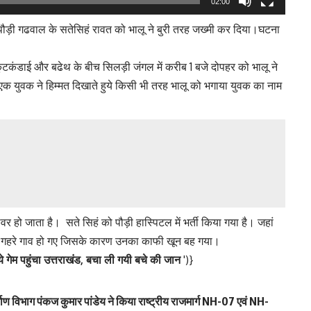
02:00
ौड़ी गढवाल के सतेसिहं रावत को भालू ने बुरी तरह जख्मी कर दिया।घटना
कुटकंडाई और बढेथ के बीच सिलड़ी जंगल में करीब 1 बजे दोपहर को भालू ने
युवक ने हिम्मत दिखाते हुये किसी भी तरह भालू को भगाया युवक का नाम
 हो जाता है। सते सिहं को पौड़ी हास्पिटल में भर्ती किया गया है। जहां
र गहरे गाव हो गए जिसके कारण उनका काफी खून बह गया।
 ये गेम पहुंचा उत्तराखंड, बचा ली गयी बचे की जान
')}
्माण विभाग पंकज कुमार पांडेय ने किया राष्ट्रीय राजमार्ग NH-07 एवं NH-