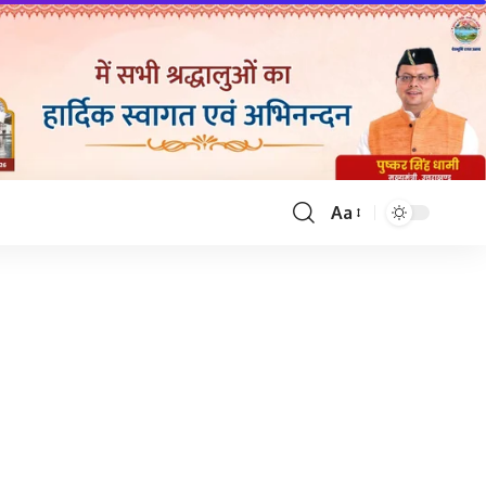
Aa
Font
Resizer