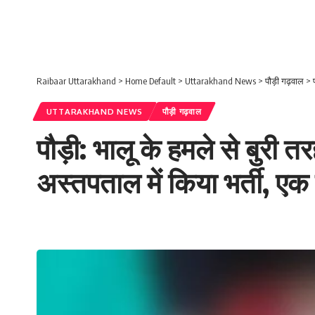
Raibaar Uttarakhand
>
Home Default
>
Uttarakhand News
>
पौड़ी गढ़वाल
>
UTTARAKHAND NEWS
पौड़ी गढ़वाल
पौड़ी: भालू के हमले से बुरी त
अस्तपताल में किया भर्ती, ए