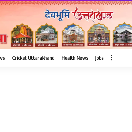
ws
Cricket Uttarakhand
Health News
Jobs