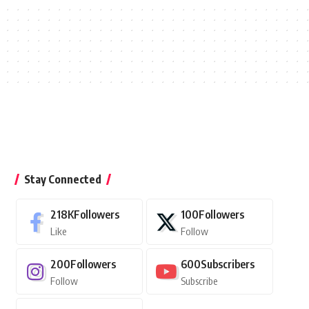
Stay Connected
218K
Followers
100
Followers
Like
Follow
200
Followers
600
Subscribers
Follow
Subscribe