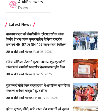
4.4K
Followers
Follow
Latest News
चारधाम यात्रा की तैयारियों के दृष्टिगत सचिव लोक
निर्माण विभाग पंकज कुमार पांडेय ने किया राष्ट्रीय
राजमार्ग NH-07 एवं NH-107 का स्थलीय निरीक्षण
Uttarakhand News
April 25, 2026
इंडिया ऑटिज़्म सेंटर ने प्रथम नेशनल एएलएफ़ओसी
कॉन्क्लेव में समावेशी आवासीय देखभाल पर ज़ोर दिया
Uttarakhand News
April 22, 2026
मुख्यमंत्री बीरों देवल रुद्रप्रयाग में आयोजित मां चंडिका
महावन्याथ देवरा यात्रा में हुए शामिल
Uttarakhand News
February 20, 2026
ड्रैगन फ्रूट, कीवी, अति सघन सेब बागवानी एवं सुफल