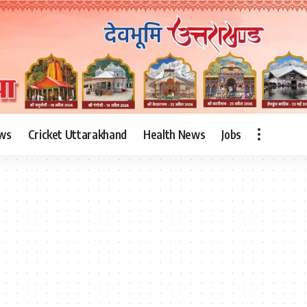
ws
Cricket Uttarakhand
Health News
Jobs