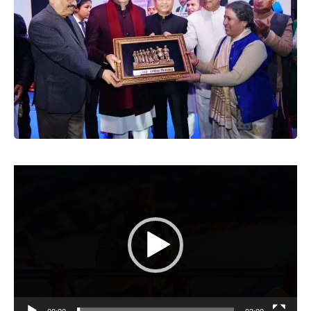
Video
Player