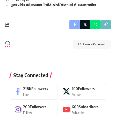
मुख्य सचिव की अध्यक्षता में सीजीडी परियोजनाओं की व्यापक समीक्षा
Leave a Comment
Stay Connected
218K
Followers
100
Followers
Like
Follow
200
Followers
600
Subscribers
Follow
Subscribe