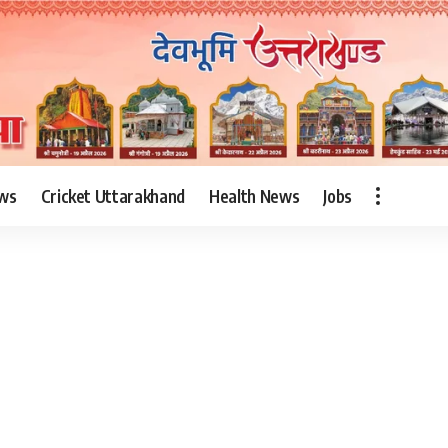
ws
Cricket Uttarakhand
Health News
Jobs