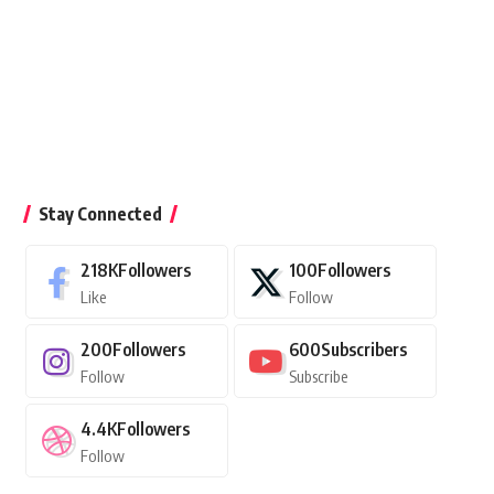
Stay Connected
218K
Followers
100
Followers
Like
Follow
200
Followers
600
Subscribers
Follow
Subscribe
4.4K
Followers
Follow