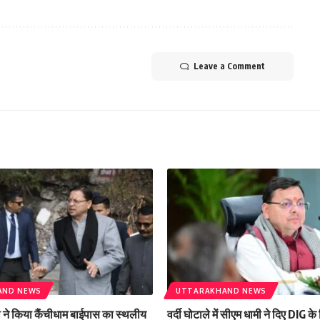
Leave a Comment
AND NEWS
UTTARAKHAND NEWS
मी ने किया कैंचीधाम बाईपास का स्थलीय
वर्दी घोटाले में सीएम धामी ने दिए DIG क