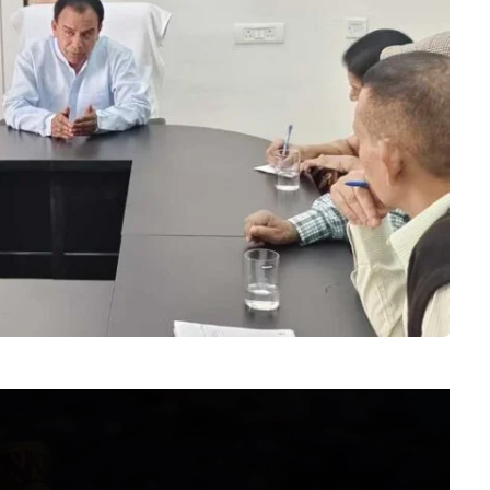
Video
Player