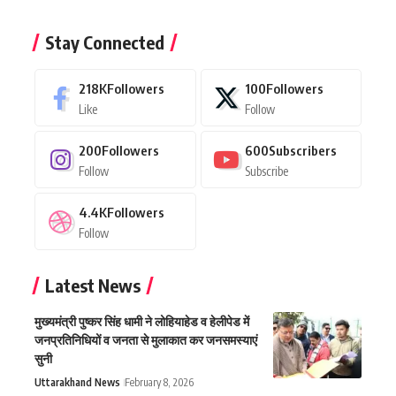
Stay Connected
218K
Followers
100
Followers
Like
Follow
200
Followers
600
Subscribers
Follow
Subscribe
4.4K
Followers
Follow
Latest News
मुख्यमंत्री पुष्कर सिंह धामी ने लोहियाहेड व हेलीपेड में
जनप्रतिनिधियों व जनता से मुलाकात कर जनसमस्याएं
सुनी
Uttarakhand News
February 8, 2026