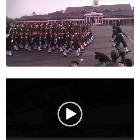
Video
Player