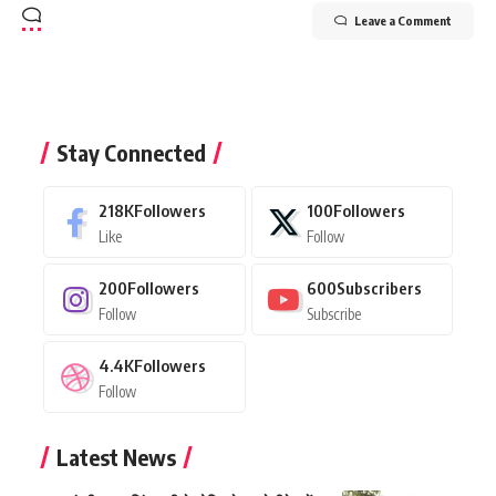
Leave a Comment
Stay Connected
218K
Followers
100
Followers
Like
Follow
200
Followers
600
Subscribers
Follow
Subscribe
4.4K
Followers
Follow
Latest News