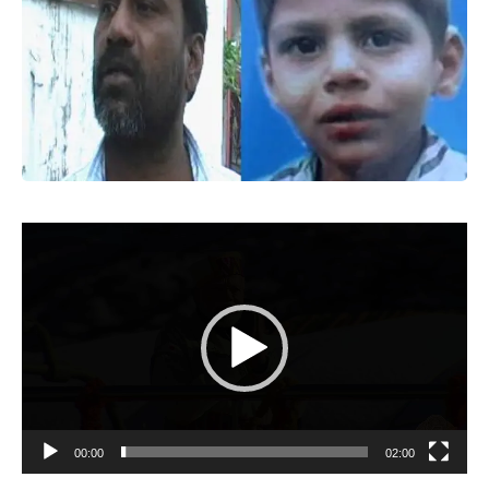
Video
Player
00:00
02:00