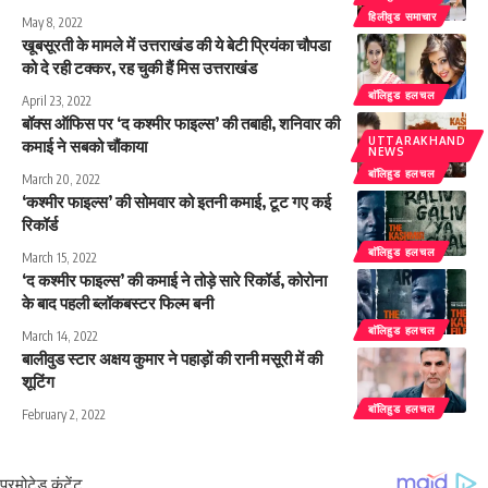
हिलीवुड समाचार
May 8, 2022
खूबसूरती के मामले में उत्तराखंड की ये बेटी प्रियंका चौपडा
को दे रही टक्कर, रह चुकी हैं मिस उत्तराखंड
बाॅलिहुड हलचल
April 23, 2022
बॉक्स ऑफिस पर ‘द कश्मीर फाइल्स’ की तबाही, शनिवार की
UTTARAKHAND
कमाई ने सबको चौंकाया
NEWS
बाॅलिहुड हलचल
March 20, 2022
‘कश्मीर फाइल्स’ की सोमवार को इतनी कमाई, टूट गए कई
रिकॉर्ड
बाॅलिहुड हलचल
March 15, 2022
‘द कश्मीर फाइल्स’ की कमाई ने तोड़े सारे रिकॉर्ड, कोरोना
के बाद पहली ब्लॉकबस्टर फिल्म बनी
बाॅलिहुड हलचल
March 14, 2022
बालीवुड स्टार अक्षय कुमार ने पहाड़ों की रानी मसूरी में की
शूटिंग
बाॅलिहुड हलचल
February 2, 2022