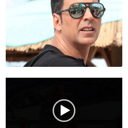
Video
Player