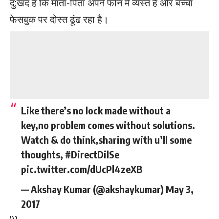
दु:खद है कि माता-पिता अपने फोन में व्यस्त हैं और बच्‍चा
फेसबुक पर दोस्‍त ढूंढ रहा है।
Like there’s no lock made without a
key,no problem comes without solutions.
Watch & do think,sharing with u’ll some
thoughts,
#DirectDilSe
pic.twitter.com/dUcPl4zeXB
— Akshay Kumar (@akshaykumar)
May 3,
2017