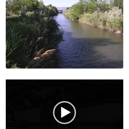
Video
Player