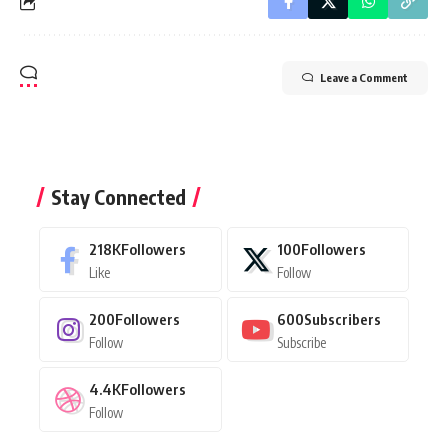
Leave a Comment
Stay Connected
218K
Followers
100
Followers
Like
Follow
200
Followers
600
Subscribers
Follow
Subscribe
4.4K
Followers
Follow