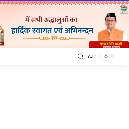
Aa
Font
Resizer