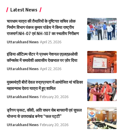
Latest News
चारधाम यात्रा की तैयारियों के दृष्टिगत सचिव लोक
निर्माण विभाग पंकज कुमार पांडेय ने किया राष्ट्रीय
राजमार्ग NH-07 एवं NH-107 का स्थलीय निरीक्षण
Uttarakhand News
April 25, 2026
इंडिया ऑटिज़्म सेंटर ने प्रथम नेशनल एएलएफ़ओसी
कॉन्क्लेव में समावेशी आवासीय देखभाल पर ज़ोर दिया
Uttarakhand News
April 22, 2026
मुख्यमंत्री बीरों देवल रुद्रप्रयाग में आयोजित मां चंडिका
महावन्याथ देवरा यात्रा में हुए शामिल
Uttarakhand News
February 20, 2026
ड्रैगन फ्रूट, कीवी, अति सघन सेब बागवानी एवं सुफल
योजना से उत्तराखंड बनेगा “फल पट्टी”
Uttarakhand News
February 20, 2026