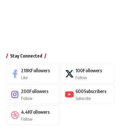
Stay Connected
218K
Followers
100
Followers
Like
Follow
200
Followers
600
Subscribers
Follow
Subscribe
4.4K
Followers
Follow