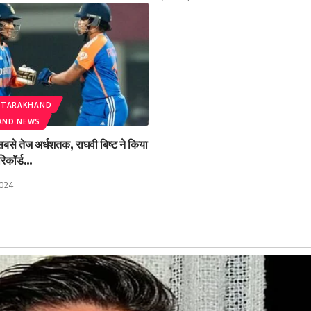
TTARAKHAND
AND NEWS
से तेज अर्धशतक, राघवी बिष्ट ने किया
 रिकॉर्ड…
2024