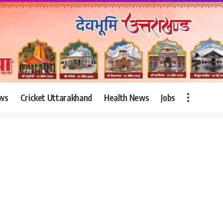
ws
Cricket Uttarakhand
Health News
Jobs