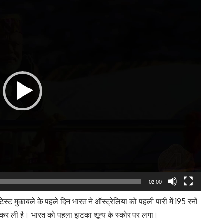
Player
02:00
 टेस्ट मुकाबले के पहले दिन भारत ने ऑस्ट्रेलिया को पहली पारी में 195 रनों
 कर ली है। भारत को पहला झटका शून्य के स्कोर पर लगा।