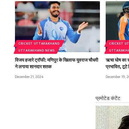
CRICKET UTTARAKHAND
CRICKET U
UTTARAKHAND NEWS
UTTARAKH
विजय हजारे ट्रॉफी: मणिपुर के खिलाफ युवराज चौधरी
ऋचा घोष का सब
ने लगाया शानदार शतक
प्रभावित, टूटे
December 21, 2024
December 19, 