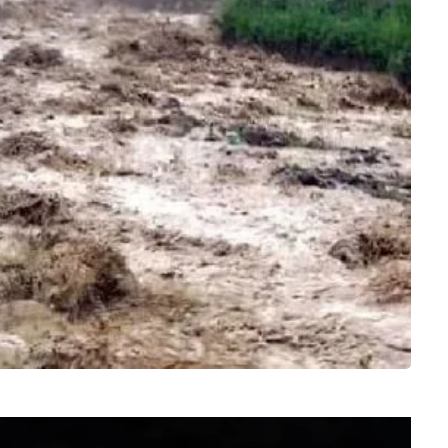
Video