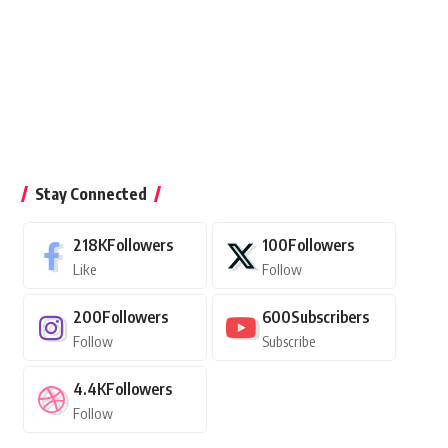
Stay Connected
218K
Followers
100
Followers
Like
Follow
200
Followers
600
Subscribers
Follow
Subscribe
4.4K
Followers
Follow