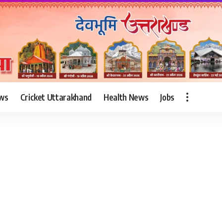
ws
Cricket Uttarakhand
Health News
Jobs