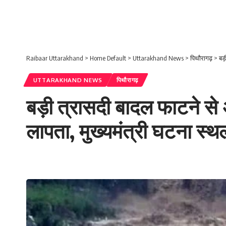
Raibaar Uttarakhand
>
Home Default
>
Uttarakhand News
>
पिथौरागढ़
>
बड़ी
UTTARAKHAND NEWS
पिथौरागढ़
बड़ी त्रासदी बादल फाटने से
लापता, मुख्यमंत्री घटना स्थ