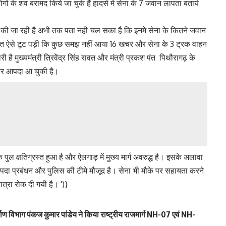
ं के शव बरामद किये जा चुके हैं हादसे में सेना के 7 जवान लापता बताये
 की जा रही है अभी तक पता नही चल सका है कि इनमे सेना के कितने जवान
फत ऐसे टूट पड़ी कि कुछ समझ नहीं आया 16 खचर और सेना के 3 ट्रक वाहन
 है मुख्यमंत्री त्रिवेंद्र सिंह रावत और मंत्री प्रकश पंत पिथौरागढ़ के
 पर आपदा आ चुकी है।
ुल क्षतिग्रस्त हुआ है और ऐलगाड़ में मुख्य मार्ग अवरुद्ध है। इसके अलावा
र आपदा प्रबंधन और पुलिस की टीमे मौजूद है। सेना भी मौके पर सहायता करने
त्रा रोक दी गयी है।
')}
्माण विभाग पंकज कुमार पांडेय ने किया राष्ट्रीय राजमार्ग NH-07 एवं NH-