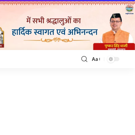
Aa
Font
Resizer