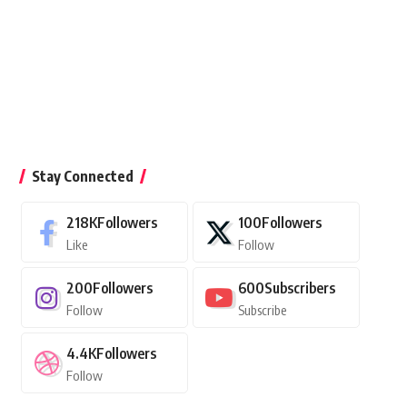
Stay Connected
218K
Followers
100
Followers
Like
Follow
200
Followers
600
Subscribers
Follow
Subscribe
4.4K
Followers
Follow