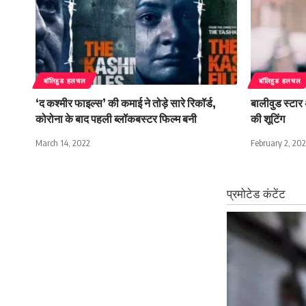
बाॅलिहुड हलचल
बाॅलिहुड हलचल
‘द कश्मीर फाइल्स’ की कमाई ने तोड़े सारे रिकॉर्ड,
बालीवुड स्टार अ
कोरोना के बाद पहली ब्लॉकबस्टर फिल्म बनी
की शूटिंग
March 14, 2022
February 2, 20