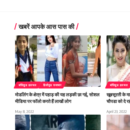
खबरें आपके आस पास की
बाॅलिहुड हलचल
हिलीवुड समाचार
बाॅलिहुड हलचल
मोडलिंग के क्षेत्र में पहाड़ की यह लड़की छा गई, सोशल
खूबसूरती के माम
मीडिया पर फॉलो करते हैं लाखों लोग
चौपडा को दे रह
May 8, 2022
April 23, 2022