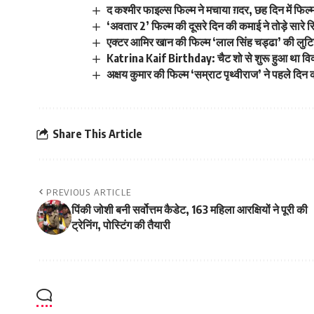
द कश्मीर फाइल्स फिल्म ने मचाया ग़दर, छह दिन में फिल्
‘अवतार 2’ फिल्म की दूसरे दिन की कमाई ने तोड़े सारे र
एक्टर आमिर खान की फिल्म ‘लाल सिंह चड्ढा’ की लुटिय
Katrina Kaif Birthday: चैट शो से शुरू हुआ था विक्
अक्षय कुमार की फिल्म ‘सम्राट पृथ्वीराज’ ने पहले दि
Share This Article
PREVIOUS ARTICLE
पिंकी जोशी बनी सर्वोत्तम कैडेट, 163 महिला आरक्षियों ने पूरी की
ट्रेनिंग, पोस्टिंग की तैयारी