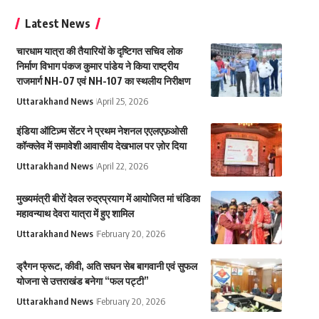
Latest News
चारधाम यात्रा की तैयारियों के दृष्टिगत सचिव लोक
निर्माण विभाग पंकज कुमार पांडेय ने किया राष्ट्रीय
राजमार्ग NH-07 एवं NH-107 का स्थलीय निरीक्षण
Uttarakhand News
April 25, 2026
इंडिया ऑटिज़्म सेंटर ने प्रथम नेशनल एएलएफ़ओसी
कॉन्क्लेव में समावेशी आवासीय देखभाल पर ज़ोर दिया
Uttarakhand News
April 22, 2026
मुख्यमंत्री बीरों देवल रुद्रप्रयाग में आयोजित मां चंडिका
महावन्याथ देवरा यात्रा में हुए शामिल
Uttarakhand News
February 20, 2026
ड्रैगन फ्रूट, कीवी, अति सघन सेब बागवानी एवं सुफल
योजना से उत्तराखंड बनेगा “फल पट्टी”
Uttarakhand News
February 20, 2026