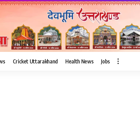
ws
Cricket Uttarakhand
Health News
Jobs