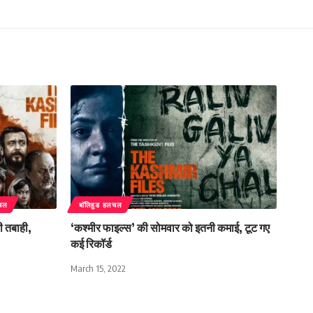
लचल
बाॅलिहुड हलचल
ी तबाही,
‘कश्मीर फाइल्स’ की सोमवार को इतनी कमाई, टूट गए
कई रिकॉर्ड
March 15, 2022