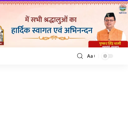
Aa
Font
Resizer