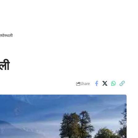
ी तपोस्थली
थली
Share