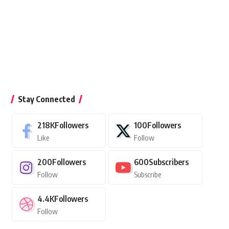
Stay Connected
218K
Followers
100
Followers
Like
Follow
200
Followers
600
Subscribers
Follow
Subscribe
4.4K
Followers
Follow