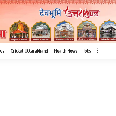
ws
Cricket Uttarakhand
Health News
Jobs