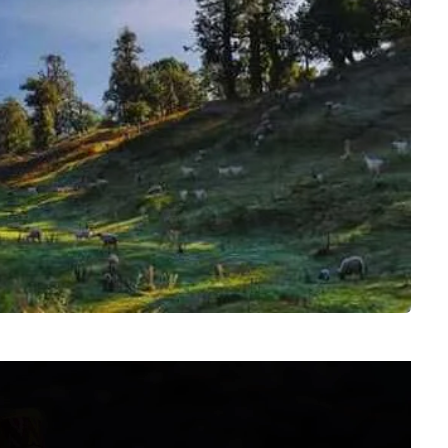
Video
Player