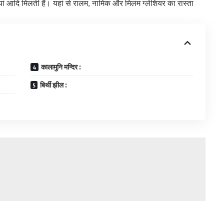
ियां आदि मिलती हैं। यहां से रालम, नामिक और मिलम ग्लेशियर का रास्ता
कालामुनि मन्दिर :
बिर्थी झील :