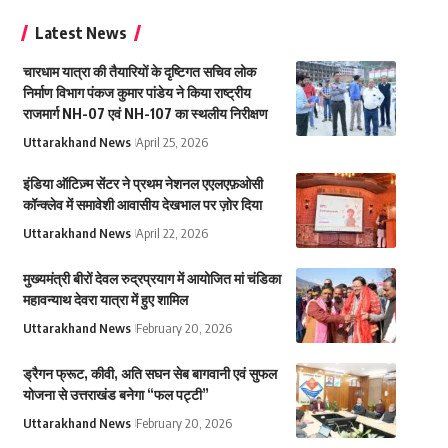
Latest News
चारधाम यात्रा की तैयारियों के दृष्टिगत सचिव लोक
निर्माण विभाग पंकज कुमार पांडेय ने किया राष्ट्रीय
राजमार्ग NH-07 एवं NH-107 का स्थलीय निरीक्षण
Uttarakhand News
April 25, 2026
इंडिया ऑटिज़्म सेंटर ने प्रथम नेशनल एएलएफ़ओसी
कॉन्क्लेव में समावेशी आवासीय देखभाल पर ज़ोर दिया
Uttarakhand News
April 22, 2026
मुख्यमंत्री बीरों देवल रुद्रप्रयाग में आयोजित मां चंडिका
महावन्याथ देवरा यात्रा में हुए शामिल
Uttarakhand News
February 20, 2026
ड्रैगन फ्रूट, कीवी, अति सघन सेब बागवानी एवं सुफल
योजना से उत्तराखंड बनेगा “फल पट्टी”
Uttarakhand News
February 20, 2026