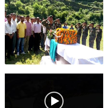
Video
Player