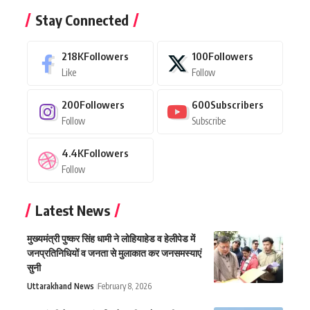
Stay Connected
218K
Followers
100
Followers
Like
Follow
200
Followers
600
Subscribers
Follow
Subscribe
4.4K
Followers
Follow
Latest News
मुख्यमंत्री पुष्कर सिंह धामी ने लोहियाहेड व हेलीपेड में
जनप्रतिनिधियों व जनता से मुलाकात कर जनसमस्याएं
सुनी
Uttarakhand News
February 8, 2026