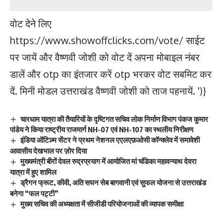
वोट देने लिए
https://www.showoffclicks.com/vote/ साईट
पर जायें और वैष्णवी जोशी को वोट दें अपना मोबाइल नंबर
डालें और otp का इंतजार करें otp भरकर वोट सबमिट कर
दें. मिनी मोडल उत्तराखंड वैष्णवी जोशी को ताज पहनायें.
')}
चारधाम यात्रा की तैयारियों के दृष्टिगत सचिव लोक निर्माण विभाग पंकज कुमार
पांडेय ने किया राष्ट्रीय राजमार्ग NH-07 एवं NH-107 का स्थलीय निरीक्षण
इंडिया ऑटिज़्म सेंटर ने प्रथम नेशनल एएलएफ़ओसी कॉन्क्लेव में समावेशी
आवासीय देखभाल पर ज़ोर दिया
मुख्यमंत्री बीरों देवल रुद्रप्रयाग में आयोजित मां चंडिका महावन्याथ देवरा
यात्रा में हुए शामिल
ड्रैगन फ्रूट, कीवी, अति सघन सेब बागवानी एवं सुफल योजना से उत्तराखंड
बनेगा “फल पट्टी”
मुख्य सचिव की अध्यक्षता में सीजीडी परियोजनाओं की व्यापक समीक्षा