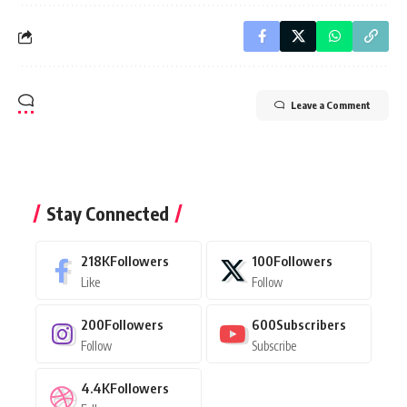
Leave a Comment
Stay Connected
218K
Followers
100
Followers
Like
Follow
200
Followers
600
Subscribers
Follow
Subscribe
4.4K
Followers