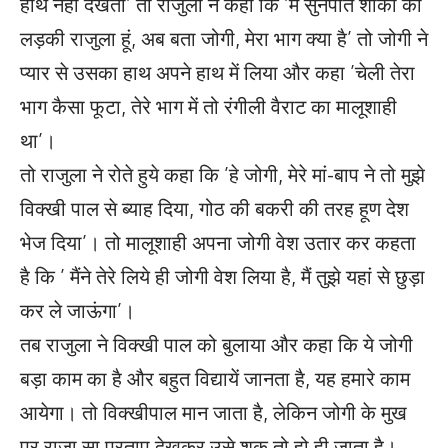
हाथ नहीं देखता’ तो राजुला ने कहा कि ’मैं सुनपति शौका की
लड़की राजुला हूं, अब बता जोगी, मेरा भाग क्या है’ तो जोगी ने
प्यार से उसका हाथ अपने हाथ में लिया और कहा ’चेली तेरा
भाग कैसा फूटा, तेरे भाग में तो रंगीली वैराट का मालूशाही
था’।
तो राजुला ने रोते हुये कहा कि ’हे जोगी, मेरे मां-बाप ने तो मुझे
विक्खी पाल से ब्याह दिया, गोठ की बकरी की तरह हूण देश
भेज दिया’। तो मालूशाही अपना जोगी वेश उतार कर कहता
है कि ’ मैंने तेरे लिये ही जोगी वेश लिया है, मैं तुझे यहां से छुड़ा
कर ले जाऊंगा’।
तब राजुला ने विक्खी पाल को बुलाया और कहा कि ये जोगी
बड़ा काम का है और बहुत विद्यायें जानता है, यह हमारे काम
आयेगा। तो विक्खीपाल मान जाता है, लेकिन जोगी के मुख
पर राजा सा प्रताप देखकर उसे शक तो हो ही जाता है।