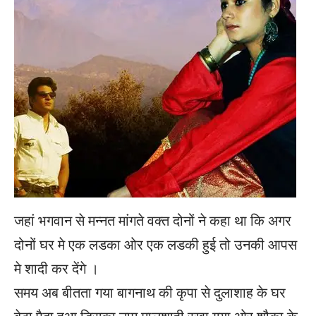
जहां भगवान से मन्नत मांगते वक्त दोनों ने कहा था कि अगर
दोनों घर मे एक लडका ओर एक लडकी हुई तो उनकी आपस
मे शादी कर देंगे ।
समय अब बीतता गया बागनाथ की कृपा से दुलाशाह के घर
बेटा पैदा हुआ डिसका नाम मालूशाही रखा गया ओर शौका के