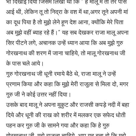
भी दिखाई दिया जिसमें लिखा था कि ” हे मालू मैं तो तेरे पास
आई थी, लेकिन तू तो निद्रा के वश में था,अगर तूने अपनी मां
का दूध पिया है तो मुझे लेने हूण देश आना, क्योंकि मेरे पिता
अब मुझे वहीं ब्याह रहे हैं।” यह सब देखकर राजा मालू अपना
सिर पीटने लगे, अचानक उन्हें ध्यान आया कि अब मुझे गुरु
गोरखनाथ की शरण में जाना चाहिये, तो मालू गोरखनाथ जी
के पास चले आये।
गुरु गोरखनाथ जी धूनी रमाये बैठे थे, राजा मालू ने उन्हें
प्रणाम किया और कहा कि मुझे मेरी राजुला से मिला दो, मगर
गुरु जी ने कोई उत्तर नहीं दिया।
उसके बाद मालू ने अपना मुकुट और राजसी कपड़े नदी में बहा
दिये और धूनी की राख को शरीर में मलकर एक सफेद धोती
पहन कर गुरु जी के सामने गया और कहा कि हे गुरु
गोरखनाथ जी, मुझे राजुला चाहिये, आप यह बता दो कि मुझे