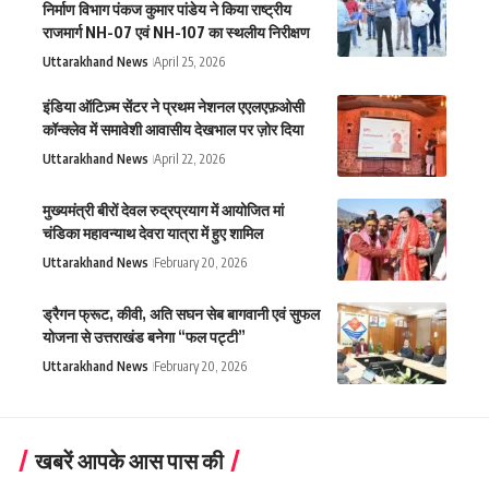
निर्माण विभाग पंकज कुमार पांडेय ने किया राष्ट्रीय
राजमार्ग NH-07 एवं NH-107 का स्थलीय निरीक्षण
Uttarakhand News
April 25, 2026
इंडिया ऑटिज़्म सेंटर ने प्रथम नेशनल एएलएफ़ओसी
कॉन्क्लेव में समावेशी आवासीय देखभाल पर ज़ोर दिया
Uttarakhand News
April 22, 2026
मुख्यमंत्री बीरों देवल रुद्रप्रयाग में आयोजित मां
चंडिका महावन्याथ देवरा यात्रा में हुए शामिल
Uttarakhand News
February 20, 2026
ड्रैगन फ्रूट, कीवी, अति सघन सेब बागवानी एवं सुफल
योजना से उत्तराखंड बनेगा “फल पट्टी”
Uttarakhand News
February 20, 2026
खबरें आपके आस पास की