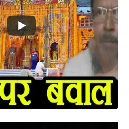
Video