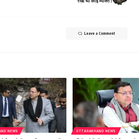
रखा था कोई व्यक्ति !
Leave a Comment
AND NEWS
UTTARAKHAND NEWS