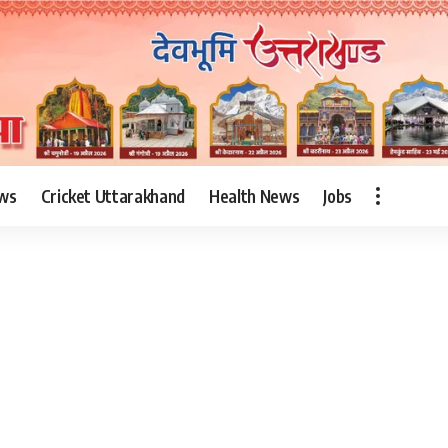
ws
Cricket Uttarakhand
Health News
Jobs