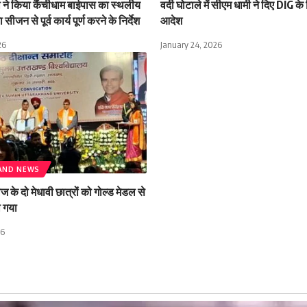
मी ने किया कैंचीधाम बाईपास का स्थलीय
वर्दी घोटाले में सीएम धामी ने दिए DIG क
 सीजन से पूर्व कार्य पूर्ण करने के निर्देश
आदेश
26
January 24, 2026
AND NEWS
के दो मेधावी छात्रों को गोल्ड मेडल से
ा गया
26