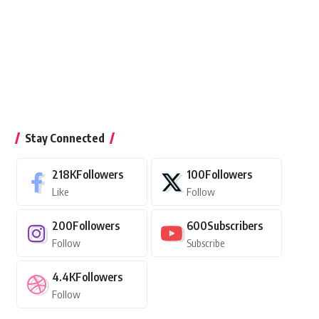
Stay Connected
218K
Followers
100
Followers
Like
Follow
200
Followers
600
Subscribers
Follow
Subscribe
4.4K
Followers
Follow