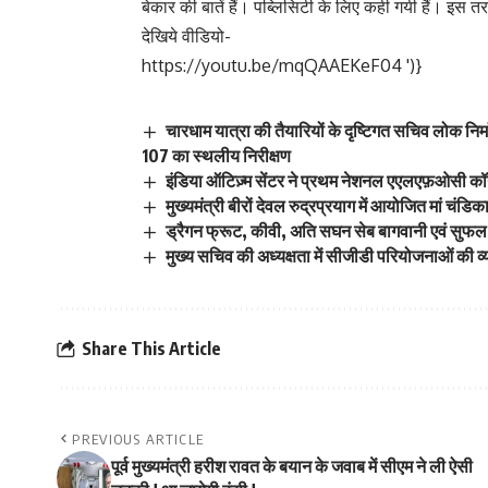
बेकार की बातें हैं। पब्लिसिटी के लिए कही गयी हैं। इस त
देखिये वीडियो-
https://youtu.be/mqQAAEKeF04
')}
चारधाम यात्रा की तैयारियों के दृष्टिगत सचिव लोक निर
107 का स्थलीय निरीक्षण
इंडिया ऑटिज़्म सेंटर ने प्रथम नेशनल एएलएफ़ओसी कॉन
मुख्यमंत्री बीरों देवल रुद्रप्रयाग में आयोजित मां चंडिक
ड्रैगन फ्रूट, कीवी, अति सघन सेब बागवानी एवं सुफल
मुख्य सचिव की अध्यक्षता में सीजीडी परियोजनाओं की व्
Share This Article
PREVIOUS ARTICLE
पूर्व मुख्यमंत्री हरीश रावत के बयान के जवाब में सीएम ने ली ऐसी