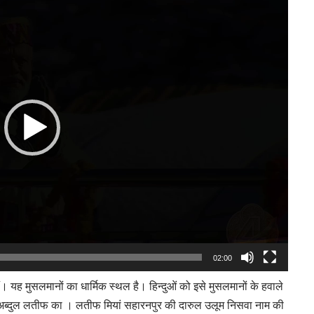
Player
02:00
ैं। यह मुसलमानों का धार्मिक स्थल है। हिन्दुओं को इसे मुसलमानों के हवाले
 अब्दुल लतीफ का । लतीफ मियां सहारनपुर की दारुल उलूम निसवा नाम की