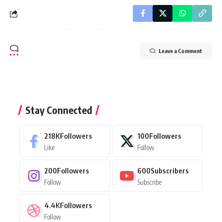
Leave a Comment
Stay Connected
218K
Followers
100
Followers
Like
Follow
200
Followers
600
Subscribers
Follow
Subscribe
4.4K
Followers
Follow