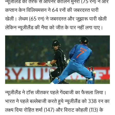
न्यूजीलैंड की तरफ से ओपनर कोलिन मुनरो (75 रन) ने और
कप्तान केन विलियमसन ने 64 रनों की जबरदस्त पारी
खेली। लेथम (65 रन) ने जबरदस्त और जुझारू पारी खेली
लेकिन न्यूजीलैंड की नैया को जीत के पार नहीं लगा पाए।
न्यूजीलैंड ने टॉस जीतकर पहले गेंदबाजी का फैसला लिया।
भारत ने पहले बल्लेबाजी करते हुये न्यूजीलैंड को 338 रन का
लक्ष्य दिया रोहित शर्मा (147) और विराट कोहली (113) के