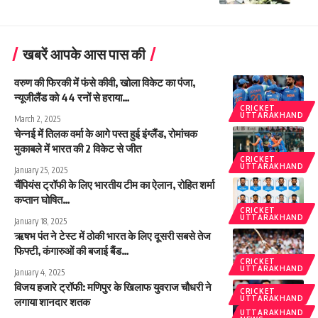
खबरें आपके आस पास की
वरुण की फिरकी में फंसे कीवी, खोला विकेट का पंजा,
न्यूजीलैंड को 44 रनों से हराया…
CRICKET
UTTARAKHAND
March 2, 2025
चेन्नई में तिलक वर्मा के आगे पस्त हुई इंग्लैंड, रोमांचक
मुकाबले में भारत की 2 विकेट से जीत
CRICKET
UTTARAKHAND
January 25, 2025
चैंपियंस ट्रॉफी के लिए भारतीय टीम का ऐलान, रोहित शर्मा
कप्तान घोषित…
CRICKET
UTTARAKHAND
January 18, 2025
ऋषभ पंत ने टेस्ट में ठोकी भारत के लिए दूसरी सबसे तेज
फिफ्टी, कंगारुओं की बजाई बैंड…
CRICKET
UTTARAKHAND
January 4, 2025
विजय हजारे ट्रॉफी: मणिपुर के खिलाफ युवराज चौधरी ने
CRICKET
UTTARAKHAND
लगाया शानदार शतक
UTTARAKHAND