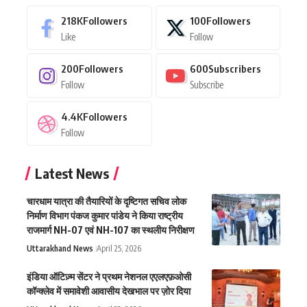
218K
Followers
100
Followers
Like
Follow
200
Followers
600
Subscribers
Follow
Subscribe
4.4K
Followers
Follow
Latest News
चारधाम यात्रा की तैयारियों के दृष्टिगत सचिव लोक
निर्माण विभाग पंकज कुमार पांडेय ने किया राष्ट्रीय
राजमार्ग NH-07 एवं NH-107 का स्थलीय निरीक्षण
Uttarakhand News
April 25, 2026
इंडिया ऑटिज़्म सेंटर ने प्रथम नेशनल एएलएफ़ओसी
कॉन्क्लेव में समावेशी आवासीय देखभाल पर ज़ोर दिया