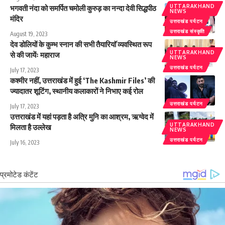
UTTARAKHAND
भगवती नंदा को समर्पित चमोली कुरुड़ का नन्दा देवी सिद्धपीठ
NEWS
मंदिर
उत्तराखंड पर्यटन
उत्तराखंड संस्कृति
August 19, 2023
देव डोलियों के कुम्भ स्नान की सभी तैयारियाॅ व्यवस्थित रूप
UTTARAKHAND
से की जायेंः महाराज
NEWS
उत्तराखंड पर्यटन
July 17, 2023
कश्मीर नहीं, उत्तराखंड में हुई ‘The Kashmir Files’ की
ज्यादातर शूटिंग, स्थानीय कलाकारों ने निभाए कई रोल
उत्तराखंड पर्यटन
July 17, 2023
उत्तराखंड में यहां पड़ता है अत्रि मुनि का आश्रम, ऋग्वेद में
UTTARAKHAND
मिलता है उल्लेख
NEWS
उत्तराखंड पर्यटन
July 16, 2023