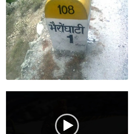
Video
Player