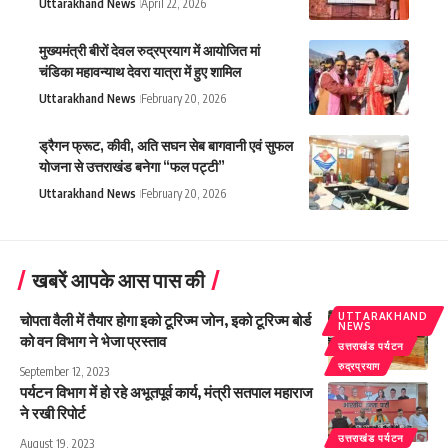
Uttarakhand News
April 22, 2026
मुख्यमंत्री बीरों देवल रुद्रप्रयाग में आयोजित मां
चंडिका महावन्याथ देवरा यात्रा में हुए शामिल
Uttarakhand News
February 20, 2026
ड्रैगन फ्रूट, कीवी, अति सघन सेब बागवानी एवं सुफल
योजना से उत्तराखंड बनेगा “फल पट्टी”
Uttarakhand News
February 20, 2026
खबरें आपके आस पास की
UTTARAKHAND
चोपता वैली में तैयार होगा इको टूरिज्म जोन, इको टूरिज्म बोर्ड
NEWS
को वन विभाग ने भेजा प्रस्ताव
उत्तराखंड पर्यटन
रुद्रप्रयाग
September 12, 2023
पर्यटन विभाग में हो रहे अभूतपूर्व कार्य, मंत्री सतपाल महाराज
ने रखी रिपोर्ट
उत्तराखंड पर्यटन
August 19, 2023