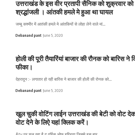
उत्तराखंड के इस वीर प्रतापी सैनिक को शुक्रवार को
श्रद्धांजली । आंतकी हमले मे हुआ था घायल
जम्बू कश्मीर में आतंकी हमले मे आंतकियों से लोहा लेने वाले मां…
Debanand pant
June 5, 2020
होली की पूरी तैयारिंयां बाजार की रौनक को बारिस ने 
फीका।
देहरादून :- लगातार हो रही बारिस ने बाजार की होली की रोनक को…
Debanand pant
June 5, 2020
खुल चुकी वोटिंग लाईन उत्तराखंड की बेटी को वोट देक
वोट देने के लिऐ यहां क्लिक करें।
&tv पर चल रहा है द वाॅईस ओफ इण्डिया जिसमे इस बार…