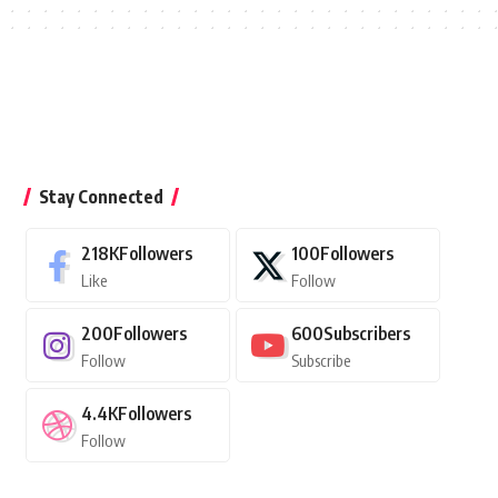
Stay Connected
218K
Followers
100
Followers
Like
Follow
200
Followers
600
Subscribers
Follow
Subscribe
4.4K
Followers
Follow