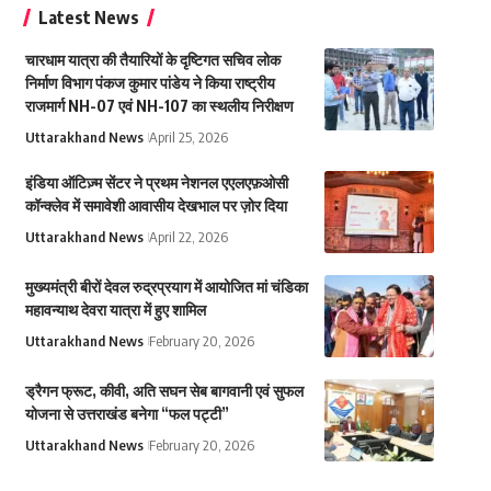
Latest News
चारधाम यात्रा की तैयारियों के दृष्टिगत सचिव लोक
निर्माण विभाग पंकज कुमार पांडेय ने किया राष्ट्रीय
राजमार्ग NH-07 एवं NH-107 का स्थलीय निरीक्षण
Uttarakhand News
April 25, 2026
इंडिया ऑटिज़्म सेंटर ने प्रथम नेशनल एएलएफ़ओसी
कॉन्क्लेव में समावेशी आवासीय देखभाल पर ज़ोर दिया
Uttarakhand News
April 22, 2026
मुख्यमंत्री बीरों देवल रुद्रप्रयाग में आयोजित मां चंडिका
महावन्याथ देवरा यात्रा में हुए शामिल
Uttarakhand News
February 20, 2026
ड्रैगन फ्रूट, कीवी, अति सघन सेब बागवानी एवं सुफल
योजना से उत्तराखंड बनेगा “फल पट्टी”
Uttarakhand News
February 20, 2026