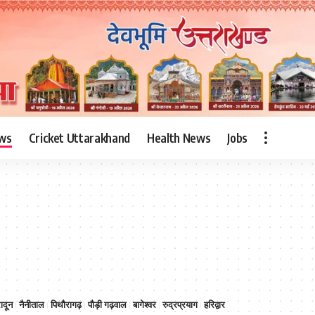
ws
Cricket Uttarakhand
Health News
Jobs
ादून
नैनीताल
पिथौरागढ़
पौड़ी गढ़वाल
बागेश्वर
रुद्रप्रयाग
हरिद्वार