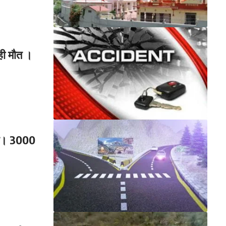
 ही मौत ।
हात। 3000