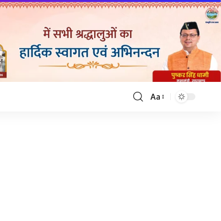
Aa
Font
Resizer