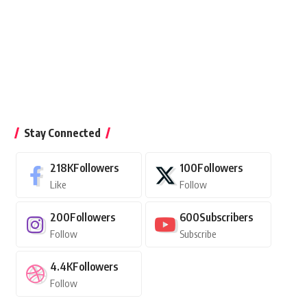
Stay Connected
218K
Followers
100
Followers
Like
Follow
200
Followers
600
Subscribers
Follow
Subscribe
4.4K
Followers
Follow