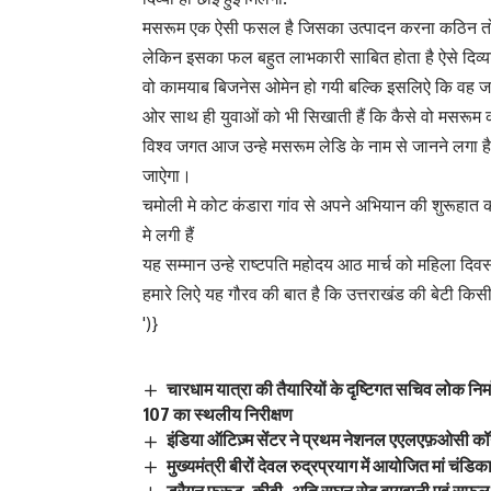
मसरूम एक ऐसी फसल है जिसका उत्पादन करना कठिन तो
लेकिन इसका फल बहुत लाभकारी साबित होता है ऐसे दिव्
वो कामयाब बिजनेस ओमेन हो गयी बल्कि इसलिऐ कि वह ज
ओर साथ ही युवाओं को भी सिखाती हैं कि कैसे वो मसरूम
विश्व जगत आज उन्हे मसरूम लेडि के नाम से जानने लगा है 
जाऐगा।
चमोली मे कोट कंडारा गांव से अपने अभियान की शुरूहात कर
मे लगी हैं
यह सम्मान उन्हे राष्टपति महोदय आठ मार्च को महिला दिवस 
हमारे लिऐ यह गौरव की बात है कि उत्तराखंड की बेटी किस
')}
चारधाम यात्रा की तैयारियों के दृष्टिगत सचिव लोक निर
107 का स्थलीय निरीक्षण
इंडिया ऑटिज़्म सेंटर ने प्रथम नेशनल एएलएफ़ओसी कॉन
मुख्यमंत्री बीरों देवल रुद्रप्रयाग में आयोजित मां चंडिक
ड्रैगन फ्रूट, कीवी, अति सघन सेब बागवानी एवं सुफल