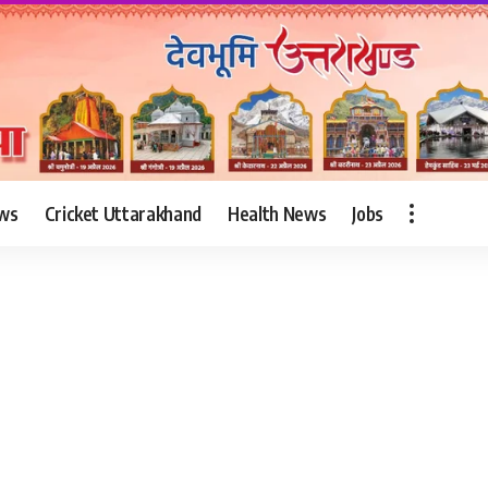
ws
Cricket Uttarakhand
Health News
Jobs