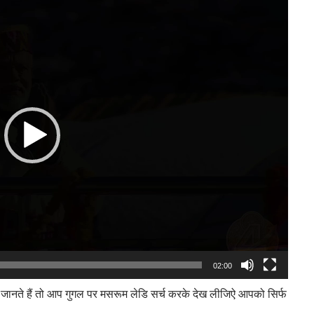
Video
Player
02:00
 जानते हैं तो आप गुगल पर मसरूम लेडि सर्च करके देख लीजिऐ आपको सिर्फ