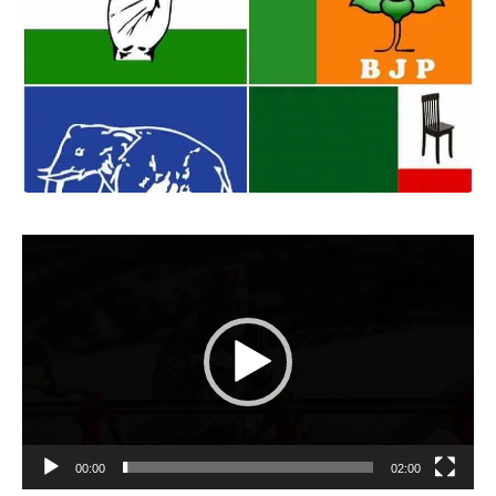
Video
Player
00:00
02:00