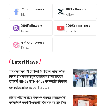
218K
Followers
100
Followers
Like
Follow
200
Followers
600
Subscribers
Follow
Subscribe
4.4K
Followers
Follow
Latest News
चारधाम यात्रा की तैयारियों के दृष्टिगत सचिव लोक
निर्माण विभाग पंकज कुमार पांडेय ने किया राष्ट्रीय
राजमार्ग NH-07 एवं NH-107 का स्थलीय निरीक्षण
Uttarakhand News
April 25, 2026
इंडिया ऑटिज़्म सेंटर ने प्रथम नेशनल एएलएफ़ओसी
कॉन्क्लेव में समावेशी आवासीय देखभाल पर ज़ोर दिया