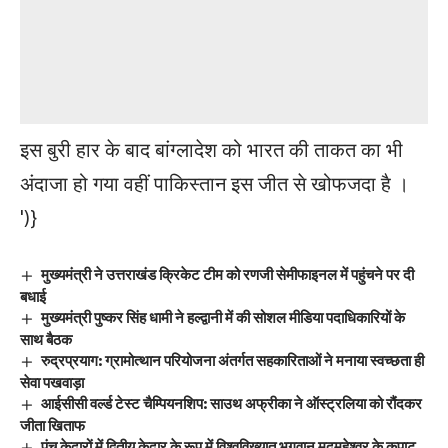
इस बुरी हार के बाद बांग्लादेश को भारत की ताकत का भी
अंदाजा हो गया वहीं पाकिस्तान इस जीत से खोफजदा है ।
')}
मुख्यमंत्री ने उत्तराखंड क्रिकेट टीम को रणजी सेमीफाइनल में पहुंचने पर दी
बधाई
मुख्यमंत्री पुष्कर सिंह धामी ने हल्द्वानी में की सोशल मीडिया पदाधिकारियों के
साथ बैठक
रुद्रप्रयाग: ग्रामोत्थान परियोजना अंतर्गत सहकारिताओं ने मनाया स्वच्छता ही
सेवा पखवाड़ा
आईसीसी वर्ल्ड टेस्ट चैम्पियनशिप: साउथ अफ्रीका ने ऑस्ट्रलिया को रौंदकर
जीता खिताफ
पंच केदारों में द्वितीय केदार के रूप में विश्वविख्यात भगवान मदमहेश्वर के कपाट