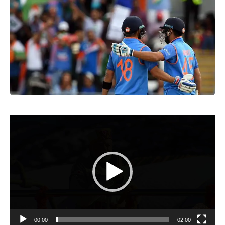
Video
Player
00:00
02:00