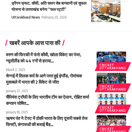
ड्रैगन फ्रूट, कीवी, अति सघन सेब बागवानी एवं सुफल
योजना से उत्तराखंड बनेगा “फल पट्टी”
Uttarakhand News
February 20, 2026
खबरें आपके आस पास की
वरुण की फिरकी में फंसे कीवी, खोला विकेट का पंजा,
न्यूजीलैंड को 44 रनों से हराया…
CRICKET
UTTARAKHAND
March 2, 2025
चेन्नई में तिलक वर्मा के आगे पस्त हुई इंग्लैंड, रोमांचक
मुकाबले में भारत की 2 विकेट से जीत
CRICKET
UTTARAKHAND
January 25, 2025
चैंपियंस ट्रॉफी के लिए भारतीय टीम का ऐलान, रोहित शर्मा
कप्तान घोषित…
CRICKET
UTTARAKHAND
January 18, 2025
ऋषभ पंत ने टेस्ट में ठोकी भारत के लिए दूसरी सबसे तेज
फिफ्टी, कंगारुओं की बजाई बैंड…
CRICKET
UTTARAKHAND