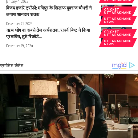
January 4, 2025
विजय हजारे ट्रॉफी: मणिपुर के खिलाफ युवराज चौधरी ने
CRICKET
UTTARAKHAND
लगाया शानदार शतक
UTTARAKHAND
NEWS
December 21, 2024
ऋचा घोष का सबसे तेज अर्धशतक, राघवी बिष्ट ने किया
CRICKET
UTTARAKHAND
प्रभावित, टूटे रिकॉर्ड…
UTTARAKHAND
NEWS
December 19, 2024