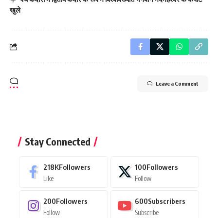
खुले
Leave a Comment
Stay Connected
218K
Followers
100
Followers
Like
Follow
200
Followers
600
Subscribers
Follow
Subscribe