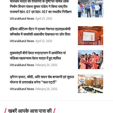
चारधाम यात्रा की तैयारियों के दृष्टिगत सचिव लोक
निर्माण विभाग पंकज कुमार पांडेय ने किया राष्ट्रीय
राजमार्ग NH-07 एवं NH-107 का स्थलीय निरीक्षण
Uttarakhand News
April 25, 2026
इंडिया ऑटिज़्म सेंटर ने प्रथम नेशनल एएलएफ़ओसी
कॉन्क्लेव में समावेशी आवासीय देखभाल पर ज़ोर दिया
Uttarakhand News
April 22, 2026
मुख्यमंत्री बीरों देवल रुद्रप्रयाग में आयोजित मां
चंडिका महावन्याथ देवरा यात्रा में हुए शामिल
Uttarakhand News
February 20, 2026
ड्रैगन फ्रूट, कीवी, अति सघन सेब बागवानी एवं सुफल
योजना से उत्तराखंड बनेगा “फल पट्टी”
Uttarakhand News
February 20, 2026
खबरें आपके आस पास की