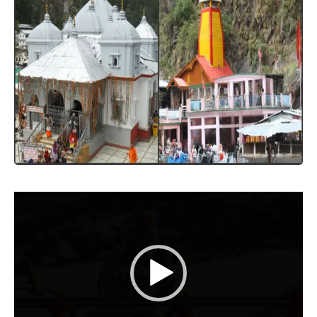
Video
Player