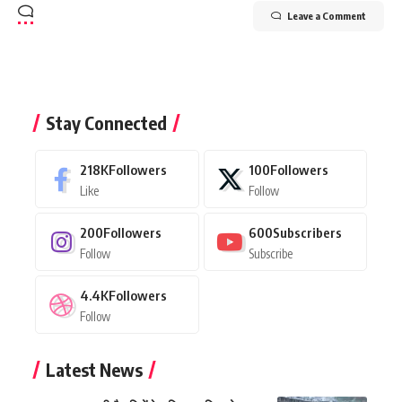
Leave a Comment
Stay Connected
218K
Followers
100
Followers
Like
Follow
200
Followers
600
Subscribers
Follow
Subscribe
4.4K
Followers
Follow
Latest News