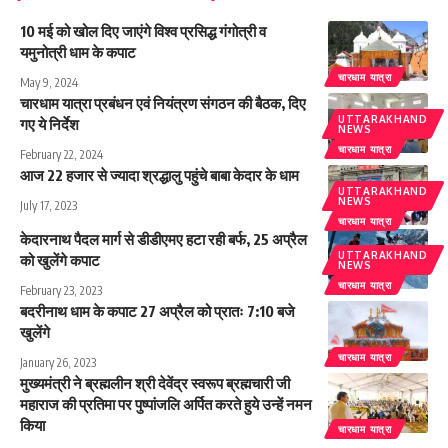
10 मई को खोल दिए जाएंगे विश्व प्रसिद्ध गंगोत्री व
यमुनोत्री धाम के कपाट
चारधाम यात्रा
May 9, 2024
चारधाम यात्रा प्रबंधन एवं नियंत्रण संगठन की बैठक, दिए
UTTARAKHAND
गए ये निर्देश
NEWS
चारधाम यात्रा
February 22, 2024
आज 22 हजार से ज्यादा श्रद्धालु पहुंचे बाबा केदार के धाम
UTTARAKHAND
NEWS
July 17, 2023
चारधाम यात्रा
केदारनाथ पैदल मार्ग से डीडीएमए हटा रही बर्फ, 25 अप्रैल
UTTARAKHAND
को खुलेंगे कपाट
NEWS
चारधाम यात्रा
February 23, 2023
बदरीनाथ धाम के कपाट 27 अप्रैल को प्रातः 7:10 बजे
खुलेंगे
चारधाम यात्रा
January 26, 2023
मुख्यमंत्री ने ब्रह्मलीन श्री देवेंद्र स्वरूप ब्रह्मचारी जी
महाराज की प्रतिमा पर पुष्पांजलि अर्पित करते हुये उन्हें नमन
किया
चारधाम यात्रा