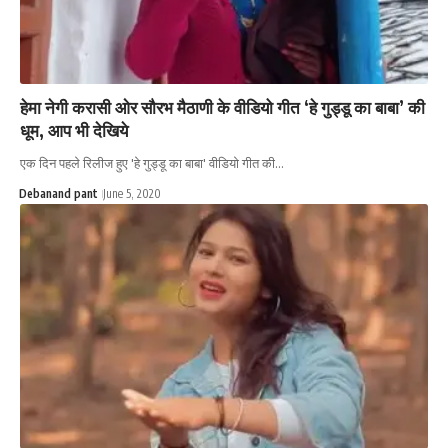
हेमा नेगी करासी ओर सौरभ मैठाणी के वीडियो गीत ‘हे गुड्डू का बाबा’ की
धूम, आप भी देखिये
एक दिन पहले रिलीज हुए 'हे गुड्डू का बाबा' वीडियो गीत की…
Debanand pant
June 5, 2020