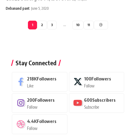
Debanand pant
June 5, 2020
1
2
3
…
10
11
Stay Connected
218K
Followers
100
Followers
Like
Follow
200
Followers
600
Subscribers
Follow
Subscribe
4.4K
Followers
Follow