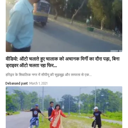
वीडियो: ऑटो चलाते हुए चालाक को अचानक मिर्गी का दौरा पड़ा, बिना
ड्राइवर ऑटो चलता रहा फिर…
हरिद्वार के शिवालिक नगर में सीपीयू की सूझबूझ और तत्परता से एक…
Debanand pant
March 1, 2021