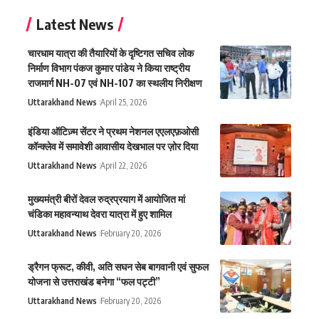
Latest News
चारधाम यात्रा की तैयारियों के दृष्टिगत सचिव लोक
निर्माण विभाग पंकज कुमार पांडेय ने किया राष्ट्रीय
राजमार्ग NH-07 एवं NH-107 का स्थलीय निरीक्षण
Uttarakhand News
April 25, 2026
इंडिया ऑटिज़्म सेंटर ने प्रथम नेशनल एएलएफ़ओसी
कॉन्क्लेव में समावेशी आवासीय देखभाल पर ज़ोर दिया
Uttarakhand News
April 22, 2026
मुख्यमंत्री बीरों देवल रुद्रप्रयाग में आयोजित मां
चंडिका महावन्याथ देवरा यात्रा में हुए शामिल
Uttarakhand News
February 20, 2026
ड्रैगन फ्रूट, कीवी, अति सघन सेब बागवानी एवं सुफल
योजना से उत्तराखंड बनेगा “फल पट्टी”
Uttarakhand News
February 20, 2026