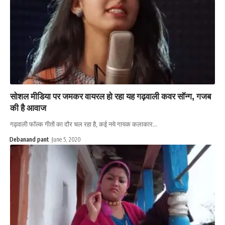
सोशल मीडिया पर जमकर वायरल हो रहा यह गढ़वाली कवर सॉन्ग, गजब
की है आवाज
गढ़वाली फॉल्क गीतों का दौर चल रहा है, कई नये गायक कलाकार…
Debanand pant
June 5, 2020