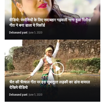
वीडियो: परदेशियों के लिए सदाबहार गढ़वाली गाना हुआ रिलीज़
गीत ने बना डाला ये रिकॉर्ड
Debanand pant
June 5, 2020
चैत की चैत्वाल गीत पर इस खुबसूरत लड़की का डांस वायरल
देखिये वीडियो
Debanand pant
June 5, 2020