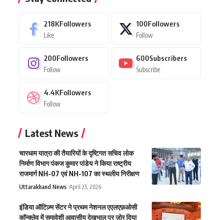
218K
Followers
100
Followers
Like
Follow
200
Followers
600
Subscribers
Follow
Subscribe
4.4K
Followers
Follow
Latest News
चारधाम यात्रा की तैयारियों के दृष्टिगत सचिव लोक
निर्माण विभाग पंकज कुमार पांडेय ने किया राष्ट्रीय
राजमार्ग NH-07 एवं NH-107 का स्थलीय निरीक्षण
Uttarakhand News
April 25, 2026
इंडिया ऑटिज़्म सेंटर ने प्रथम नेशनल एएलएफ़ओसी
कॉन्क्लेव में समावेशी आवासीय देखभाल पर ज़ोर दिया