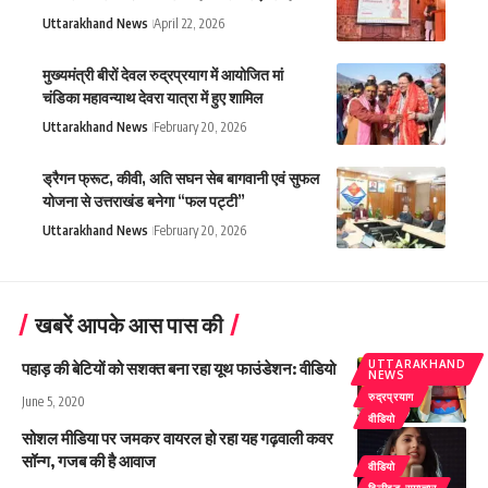
Uttarakhand News
April 22, 2026
मुख्यमंत्री बीरों देवल रुद्रप्रयाग में आयोजित मां
चंडिका महावन्याथ देवरा यात्रा में हुए शामिल
Uttarakhand News
February 20, 2026
ड्रैगन फ्रूट, कीवी, अति सघन सेब बागवानी एवं सुफल
योजना से उत्तराखंड बनेगा “फल पट्टी”
Uttarakhand News
February 20, 2026
खबरें आपके आस पास की
UTTARAKHAND
पहाड़ की बेटियों को सशक्त बना रहा यूथ फाउंडेशन: वीडियो
NEWS
रुद्रप्रयाग
June 5, 2020
वीडियो
सोशल मीडिया पर जमकर वायरल हो रहा यह गढ़वाली कवर
सॉन्ग, गजब की है आवाज
वीडियो