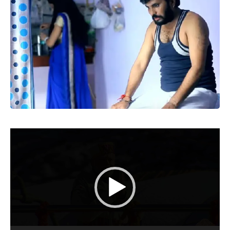
Video
Player