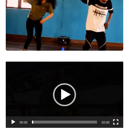
Video
Player
00:00
02:00