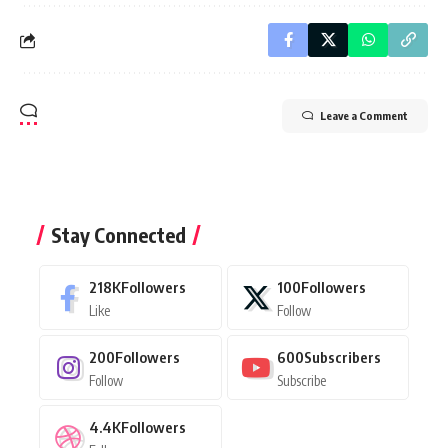
Leave a Comment
Stay Connected
218K
Followers
100
Followers
Like
Follow
200
Followers
600
Subscribers
Follow
Subscribe
4.4K
Followers