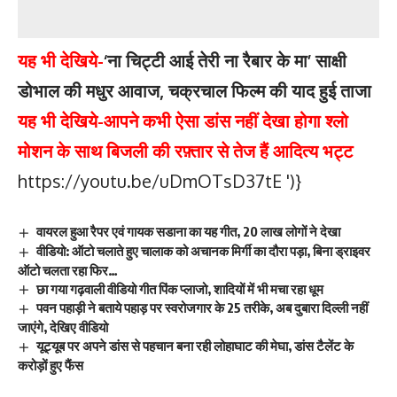
यह भी देखिये-
‘ना चिट्टी आई तेरी ना रैबार के मा’ साक्षी
डोभाल की मधुर आवाज, चक्रचाल फिल्म की याद हुई ताजा
यह भी देखिये-
आपने कभी ऐसा डांस नहीं देखा होगा श्लो
मोशन के साथ बिजली की रफ़्तार से तेज हैं आदित्य भट्ट
https://youtu.be/uDmOTsD37tE
')}
वायरल हुआ रैपर एवं गायक सडाना का यह गीत, 20 लाख लोगों ने देखा
वीडियो: ऑटो चलाते हुए चालाक को अचानक मिर्गी का दौरा पड़ा, बिना ड्राइवर
ऑटो चलता रहा फिर…
छा गया गढ़वाली वीडियो गीत पिंक प्लाजो, शादियों में भी मचा रहा धूम
पवन पहाड़ी ने बताये पहाड़ पर स्वरोजगार के 25 तरीके, अब दुबारा दिल्ली नहीं
जाएंगे, देखिए वीडियो
यूट्यूब पर अपने डांस से पहचान बना रही लोहाघाट की मेघा, डांस टैलेंट के
करोड़ों हुए फैंस