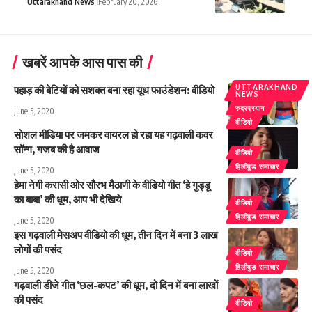
Uttarakhand News
February 20, 2026
खबरें आपके आस पास की
UTTARAKHAND
पहाड़ की बेटियों को सशक्त बना रहा यूथ फाउंडेशन: वीडियो
NEWS
रुद्रप्रयाग
June 5, 2020
वीडियो
सोशल मीडिया पर जमकर वायरल हो रहा यह गढ़वाली कवर
सॉन्ग, गजब की है आवाज
वीडियो
हिलीवुड समाचार
June 5, 2020
हेमा नेगी करासी ओर सौरभ मैठाणी के वीडियो गीत ‘हे गुड्डू
का बाबा’ की धूम, आप भी देखिये
वीडियो
हिलीवुड समाचार
June 5, 2020
इस गढ़वाली मेसअप वीडियो की धूम, तीन दिन में बना 3 लाख
लोगों की पसंद
वीडियो
हिलीवुड समाचार
June 5, 2020
गढ़वाली डीजे गीत ‘छल-कपट’ की धूम, दो दिन में बना लाखों
की पसंद
वीडियो