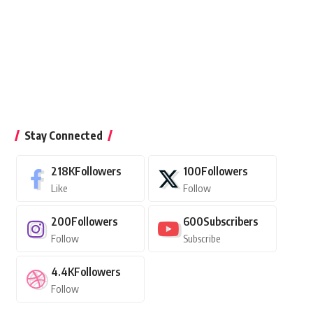
Stay Connected
218K
Followers
100
Followers
Like
Follow
200
Followers
600
Subscribers
Follow
Subscribe
4.4K
Followers
Follow