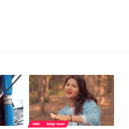
वीडियो
हिलीवुड समाचार