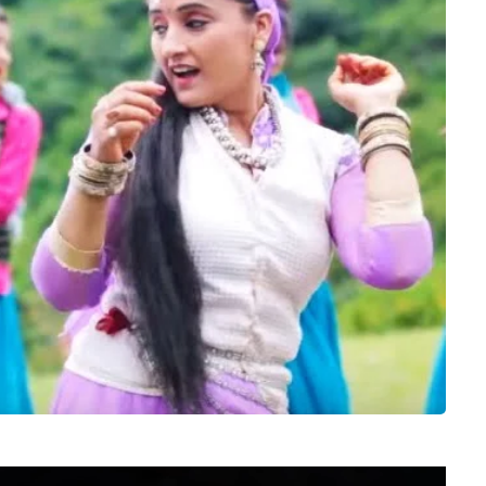
Video