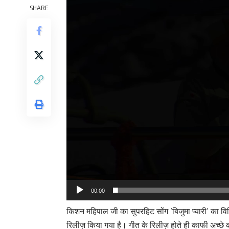
SHARE
00:00
किशन महिपाल जी का सुपरहिट सोंग ‘बिजुमा प्यारी’ का विड
रिलीज़ किया गया है। गीत के रिलीज़ होते ही काफी अच्छे कमे