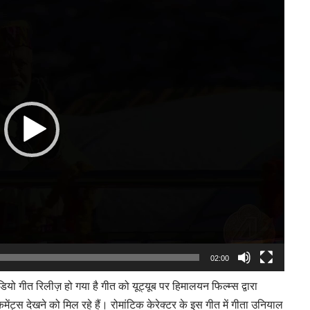
Player
02:00
ियो गीत रिलीज़ हो गया है गीत को यूट्यूब पर हिमालयन फिल्म्स द्वारा
ंट्स देखने को मिल रहे हैं। रोमांटिक केरेक्टर के इस गीत में गीता उनियाल