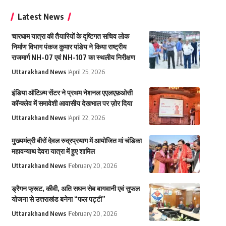
Latest News
चारधाम यात्रा की तैयारियों के दृष्टिगत सचिव लोक
निर्माण विभाग पंकज कुमार पांडेय ने किया राष्ट्रीय
राजमार्ग NH-07 एवं NH-107 का स्थलीय निरीक्षण
Uttarakhand News
April 25, 2026
इंडिया ऑटिज़्म सेंटर ने प्रथम नेशनल एएलएफ़ओसी
कॉन्क्लेव में समावेशी आवासीय देखभाल पर ज़ोर दिया
Uttarakhand News
April 22, 2026
मुख्यमंत्री बीरों देवल रुद्रप्रयाग में आयोजित मां चंडिका
महावन्याथ देवरा यात्रा में हुए शामिल
Uttarakhand News
February 20, 2026
ड्रैगन फ्रूट, कीवी, अति सघन सेब बागवानी एवं सुफल
योजना से उत्तराखंड बनेगा “फल पट्टी”
Uttarakhand News
February 20, 2026