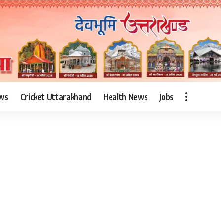
ws
Cricket Uttarakhand
Health News
Jobs