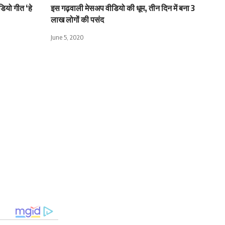
डियो गीत ‘हे
इस गढ़वाली मेसअप वीडियो की धूम, तीन दिन में बना 3
लाख लोगों की पसंद
June 5, 2020