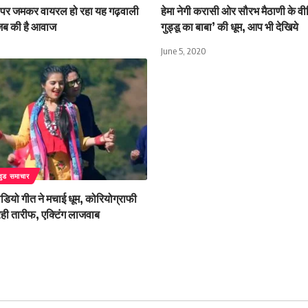
पर जमकर वायरल हो रहा यह गढ़वाली
हेमा नेगी करासी ओर सौरभ मैठाणी के वी
जब की है आवाज
गुड्डू का बाबा’ की धूम, आप भी देखिये
June 5, 2020
वुड समाचार
डियो गीत ने मचाई धूम, कोरियोग्राफी
ही तारीफ, एक्टिंग लाजवाब