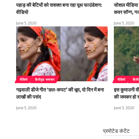
पहाड़ की बेटियों को सशक्त बना रहा यूथ फाउंडेशन:
सोशल मीडिया 
वीडियो
कवर सॉन्ग, ग
June 5, 2020
June 5, 2020
वीडियो
हिलीवुड समाचार
वीडियो
हिली
गढ़वाली डीजे गीत ‘छल-कपट’ की धूम, दो दिन में बना
इस कुमाउनी वी
लाखों की पसंद
की जमकर हो र
June 5, 2020
June 5, 2020