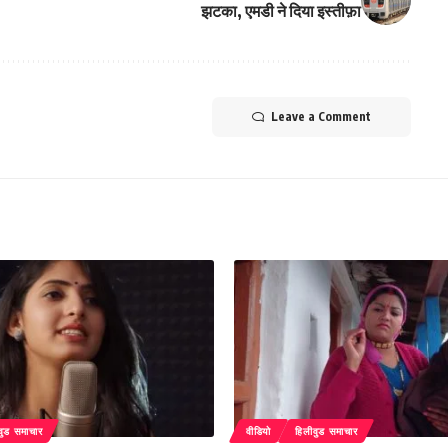
झटका, एमडी ने दिया इस्तीफ़ा
Leave a Comment
वुड समाचार
वीडियो
हिलीवुड समाचार