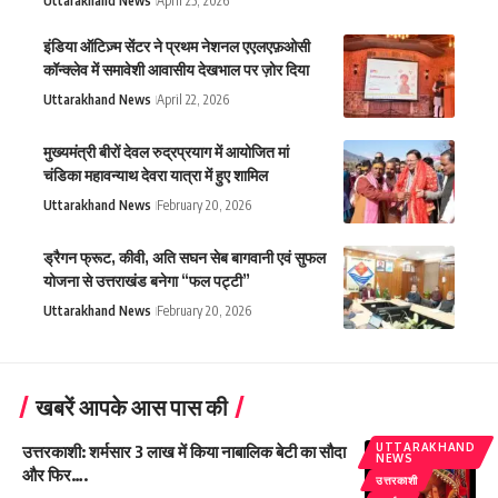
Uttarakhand News
April 25, 2026
इंडिया ऑटिज़्म सेंटर ने प्रथम नेशनल एएलएफ़ओसी
कॉन्क्लेव में समावेशी आवासीय देखभाल पर ज़ोर दिया
Uttarakhand News
April 22, 2026
मुख्यमंत्री बीरों देवल रुद्रप्रयाग में आयोजित मां
चंडिका महावन्याथ देवरा यात्रा में हुए शामिल
Uttarakhand News
February 20, 2026
ड्रैगन फ्रूट, कीवी, अति सघन सेब बागवानी एवं सुफल
योजना से उत्तराखंड बनेगा “फल पट्टी”
Uttarakhand News
February 20, 2026
खबरें आपके आस पास की
UTTARAKHAND
उत्तरकाशी: शर्मसार 3 लाख में किया नाबालिक बेटी का सौदा
NEWS
और फिर….
उत्तरकाशी