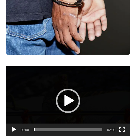
Video
Player
00:00
02:00