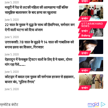
क्राईम
June 5, 2020
मसूरी में पेड से लटकी महिला की आत्महत्या नहीं बल्कि
सामूहिक बालात्कार के बाद हत्या का खुलासा
क्राईम
June 5, 2020
UTTARAKHAND
22 साल के युवक ने वृद्धा के साथ की हैवानियत, सर्मसार कर
NEWS
देनी वाली घटना को दिया अंजाम
क्राईम
पिथौरागढ़
June 5, 2020
उत्तरकाशी: 78 साल के बुड्डे ने 14 साल की नाबालिक को
बनाया हवस का शिकार, गिरफ्तार
क्राईम
June 5, 2020
देहरादून में फेसबुक ट्विटर वालों के लिए है ये खबर, दोस्त
मांग रहा पैसे…….
क्राईम
June 5, 2020
कोटद्वार में बवाल एक युवक की सर्मनाक हरकत से हाहाकार,
बाजार बंद, ‘पुलिस तैनाद’
क्राईम
June 5, 2020