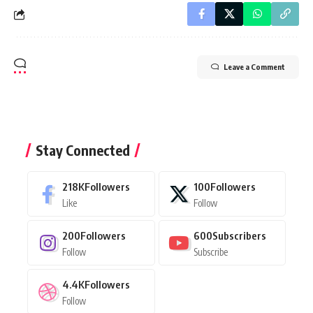
Leave a Comment
Stay Connected
218K
Followers
100
Followers
Like
Follow
200
Followers
600
Subscribers
Follow
Subscribe
4.4K
Followers
Follow