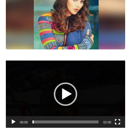
Video
Player
00:00
02:00