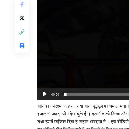
00:00
गायिका करिश्मा शाह का नया गाना यूट्यूब पर धमाल मचा रह
हजार से ज्यादा लोग देख चुके हैं । इस गीत को लिखा और ब
तथा इसमें म्यूजिक दिया है रूहान भारद्वाज ने । इस वीड