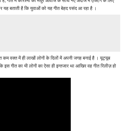
है, गीत में करिश्मा की मधुर आवाज के साथ नए अंदाज में एक्टिंग के लिए
ौछार यह बताती है कि युवाओं को यह गीत बेहद पसंद आ रहा है ।
कम वक्त में ही लाखों लोगों के दिलों में अपनी जगह बनाई है । यूट्यूब
उनके इस गीत का भी लोगों का ऐसा ही इन्तजार था आखिर वह गीत रिलीज़ हो