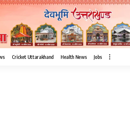
ws
Cricket Uttarakhand
Health News
Jobs