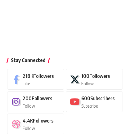
Stay Connected
218K
Followers
100
Followers
Like
Follow
200
Followers
600
Subscribers
Follow
Subscribe
4.4K
Followers
Follow