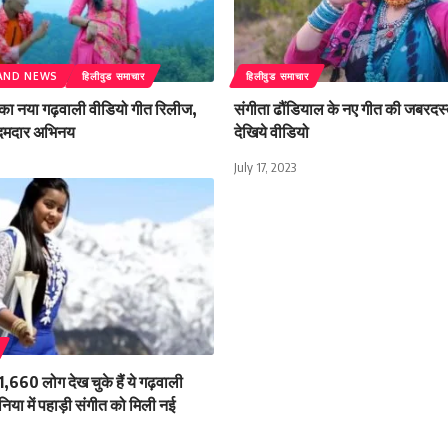
AND NEWS
हिलीवुड समाचार
हिलीवुड समाचार
ा नया गढ़वाली वीडियो गीत रिलीज,
संगीता ढौंडियाल के नए गीत की जबरदस
 दमदार अभिनय
देखिये वीडियो
July 17, 2023
660 लोग देख चुके हैं ये गढ़वाली
निया में पहाड़ी संगीत को मिली नई