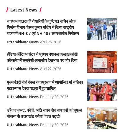
Latest News
चारधाम यात्रा की तैयारियों के दृष्टिगत सचिव लोक
निर्माण विभाग पंकज कुमार पांडेय ने किया राष्ट्रीय
राजमार्ग NH-07 एवं NH-107 का स्थलीय निरीक्षण
Uttarakhand News
April 25, 2026
इंडिया ऑटिज़्म सेंटर ने प्रथम नेशनल एएलएफ़ओसी
कॉन्क्लेव में समावेशी आवासीय देखभाल पर ज़ोर दिया
Uttarakhand News
April 22, 2026
मुख्यमंत्री बीरों देवल रुद्रप्रयाग में आयोजित मां चंडिका
महावन्याथ देवरा यात्रा में हुए शामिल
Uttarakhand News
February 20, 2026
ड्रैगन फ्रूट, कीवी, अति सघन सेब बागवानी एवं सुफल
योजना से उत्तराखंड बनेगा “फल पट्टी”
Uttarakhand News
February 20, 2026