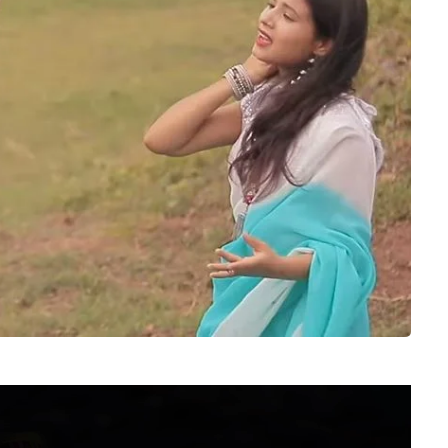
Video
Player