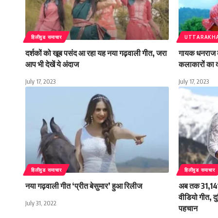
हिलीवुड समाचार
UTTARAKH
दर्शकों को खूब पसंद आ रहा यह नया गढ़वाली गीत, जरा
गायक धनराज क
आप भी देखें ये अंदाज
कलाकारों का
July 17, 2023
July 17, 2023
हिलीवुड समाचार
हिलीवुड समाचार
नया गढ़वाली गीत ‘प्रीत बेसुमार’ हुआ रिलीज
अब तक 31,141,
वीडियो गीत, दु
July 31, 2022
पहचान